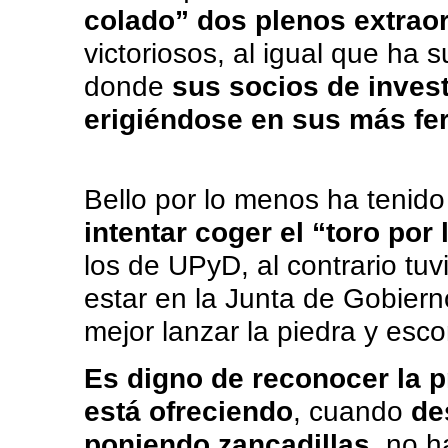
colado” dos plenos extraor
victoriosos, al igual que ha 
donde
sus socios de invest
erigiéndose en sus más fer
Bello por lo menos ha tenid
intentar coger el “toro por
los de UPyD, al contrario tu
estar en la Junta de Gobiern
mejor lanzar la piedra y esc
Es digno de reconocer la p
está ofreciendo
, cuando
de
poniendo zancadillas
, no 