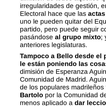
irregularidades de gestión, 
Electoral hace que las
actas
uno le pueden quitar del Eq
partido, pero puede seguir 
pasándose
al grupo mixto
;
anteriores legislaturas.
Tampoco a Bello desde el 
le están poniendo las cosa
dimisión de Esperanza Aguir
Comunidad de Madrid. Aguirr
de los populares madrileños
Bartolo
por la Comunidad de 
menos aplicado a
dar lecci