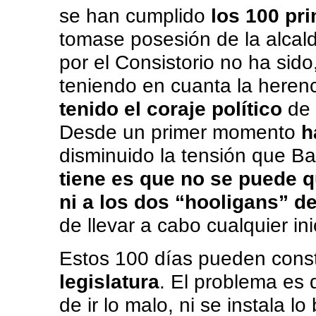
se han cumplido
los 100 pr
tomase posesión de la alcal
por el Consistorio no ha sido
teniendo en cuanta la herenc
tenido el coraje político
de 
Desde un primer momento
h
disminuido la tensión que B
tiene es que no se puede q
ni a los dos “hooligans” 
de llevar a cabo cualquier ini
Estos 100 días pueden const
legislatura
. El problema es 
de ir lo malo, ni se instala l