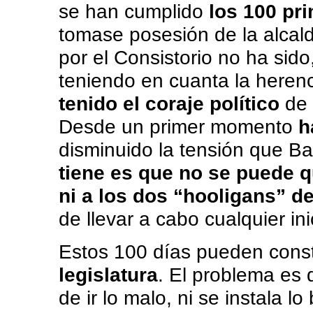
se han cumplido
los 100 pr
tomase posesión de la alcal
por el Consistorio no ha sido
teniendo en cuanta la herenc
tenido el coraje político
de 
Desde un primer momento
h
disminuido la tensión que B
tiene es que no se puede q
ni a los dos “hooligans” 
de llevar a cabo cualquier ini
Estos 100 días pueden const
legislatura
. El problema es 
de ir lo malo, ni se instala l