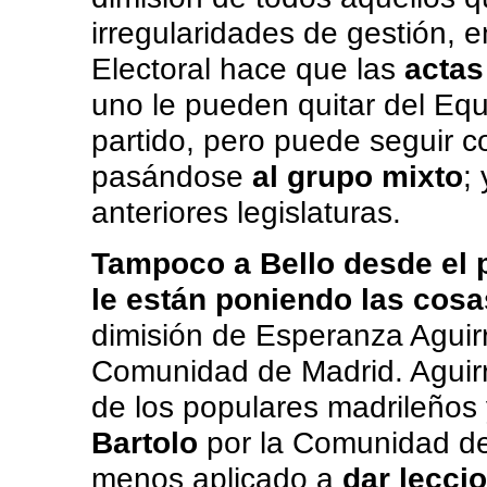
irregularidades de gestión, 
Electoral hace que las
actas
uno le pueden quitar del Eq
partido, pero puede seguir 
pasándose
al grupo mixto
;
anteriores legislaturas.
Tampoco a Bello desde el 
le están poniendo las cosa
dimisión de Esperanza Aguir
Comunidad de Madrid. Aguirr
de los populares madrileños
Bartolo
por la Comunidad de 
menos aplicado a
dar lecci