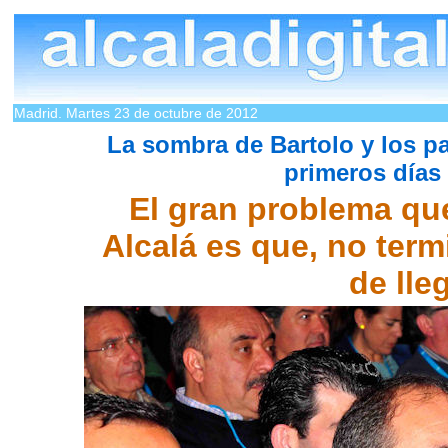
Madrid. Martes 23 de octubre de 2012
La sombra de Bartolo y los 
primeros días
El gran problema qu
Alcalá es que, no term
de lle