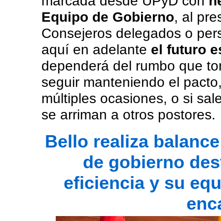
marcada desde UPyD con
n
Equipo de Gobierno
, al pr
Consejeros delegados o pers
aquí en adelante
el futuro 
dependerá del rumbo que to
seguir manteniendo el pact
múltiples ocasiones, o si sa
se arriman a otros postores.
Bello realiza balanc
de gobierno des
eficiencia y su eq
enc