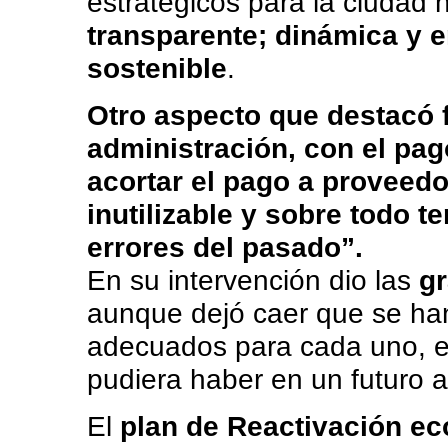
estratégicos para la ciudad
transparente; dinámica y e
sostenible
.
Otro aspecto que destacó f
administración, con el pago
acortar el pago a proveed
inutilizable y sobre todo 
errores del pasado”.
En su intervención dio las
gr
aunque dejó caer que se ha
adecuados para cada uno, e
pudiera haber en un futuro 
El
plan de Reactivación ec