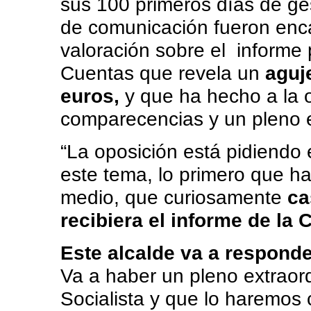
sus 100 primeros días de ge
de comunicación fueron enc
valoración sobre el informe
Cuentas que revela un
aguj
euros,
y que ha hecho a la op
comparecencias y un pleno e
“La oposición está pidiendo
este tema, lo primero que hay
medio, que curiosamente
ca
recibiera el informe de la
Este alcalde va a responder
Va a haber un pleno extraord
Socialista y que lo haremos