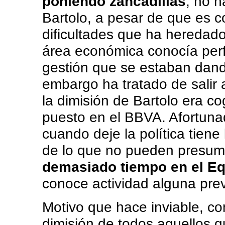
poniendo zancadillas
, no 
Bartolo, a pesar de que es c
dificultades que ha heredad
área económica conocía per
gestión que se estaban dand
embargo ha tratado de salir 
la dimisión de Bartolo era co
puesto en el BBVA. Afortuna
cuando deje la política tiene
de lo que no pueden presum
demasiado tiempo en el E
conoce actividad alguna prev
Motivo que hace inviable, co
dimisión de todos aquellos 