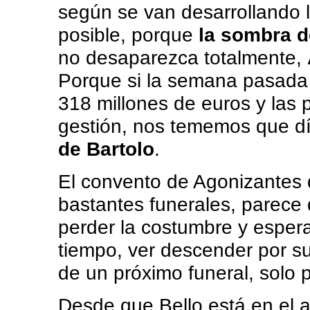
según se van desarrollando l
posible, porque
la sombra d
no desaparezca totalmente,
Porque si la semana pasada s
318 millones de euros y las 
gestión, nos tememos que dí
de Bartolo
.
El convento de Agonizantes 
bastantes funerales, parece 
perder la costumbre y espera
tiempo, ver descender por s
de un próximo funeral, solo 
Desde que Bello está en el