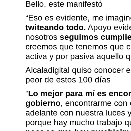
Bello, este manifestó
“Eso es evidente, me imagi
twiteando todo.
Apoyo evide
nosotros
seguimos cumplie
creemos que tenemos que cu
activa y por pasiva aquello 
Alcaladigital quiso conocer e
peor de estos 100 días
“
Lo mejor para mí es enco
gobierno
, encontrarme con e
adelante con nuestra luces y
porque hay mucho trabajo q