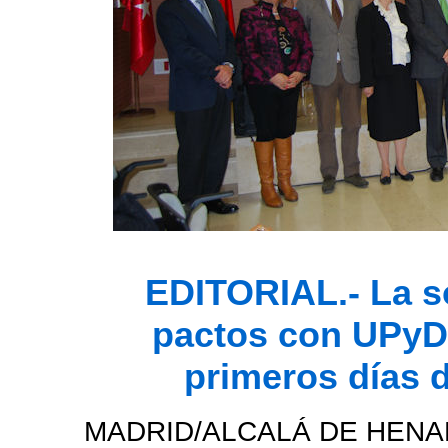
EDITORIAL.- La s
pactos con UPyD
primeros días 
MADRID/ALCALÁ DE HENAR