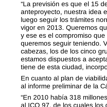
“La previsión es que el 15 
anteproyecto, nuestra idea es
luego seguir los trámites n
vigor en 2013. Queremos qu
y ese es el compromiso que 
queremos seguir teniendo. 
cabezas, los de los cinco gr
estamos dispuestos a aceptar
tiene de esta ciudad, incorpo
En cuanto al plan de viabilid
al informe preliminar de la 
“En 2010 había 318 millones
al ICO 97, de los cuales los