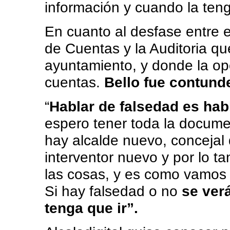
información y cuando la teng
En cuanto al desfase entre e
de Cuentas y la Auditoria qu
ayuntamiento, y donde la op
cuentas.
Bello fue contund
“
Hablar de falsedad es ha
espero tener toda la docume
hay alcalde nuevo, concejal
interventor nuevo y por lo t
las cosas, y es como vamos
Si hay falsedad o no
se verá
tenga que ir”.