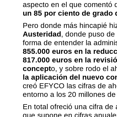
aspecto en el que comentó q
un 85 por ciento de grado
Pero donde más hincapié hiz
Austeridad
, donde puso de
forma de entender la admini
855.000 euros en la reduc
817.000 euros en la revisió
concept
o, y sobre rodo el 
la aplicación del nuevo co
creó EFYCO las cifras de ah
entorno a los 20 millones de
En total ofreció una cifra d
que supone en cifras anual