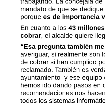
trabajando. La concejala de
mandato de que se dedique a
porque
es de importancia v
En cuanto a los
43 millones
cobrar
, el alcalde quiere lle
“Esa pregunta también me
averiguar, si realmente son 
de cobrar si han cumplido p
reclamado. También es verd
ayuntamiento y ese equipo 
hemos ido dando pasos en cr
recomendaciones nos hacen, 
todos los sistemas informáti